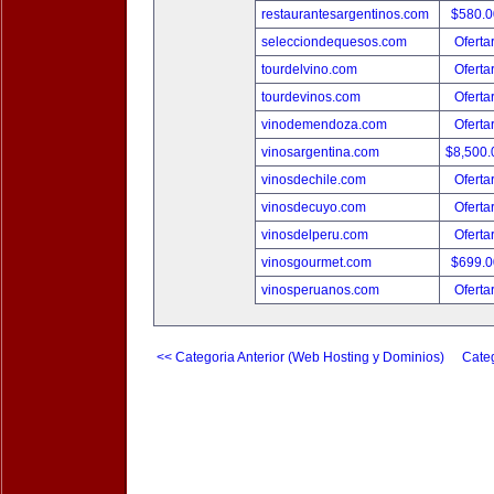
restaurantesargentinos.com
$580.
selecciondequesos.com
Oferta
tourdelvino.com
Oferta
tourdevinos.com
Oferta
vinodemendoza.com
Oferta
vinosargentina.com
$8,500
vinosdechile.com
Oferta
vinosdecuyo.com
Oferta
vinosdelperu.com
Oferta
vinosgourmet.com
$699.
vinosperuanos.com
Oferta
<< Categoria Anterior (Web Hosting y Dominios)
Categ