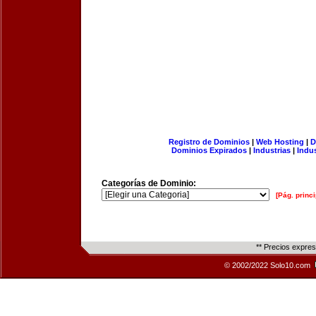
Registro de Dominios
|
Web Hosting
|
D
Dominios Expirados
|
Industrias
|
Indu
Categorías de Dominio:
[Pág. princi
** Precios expre
© 2002/2022 Solo10.com