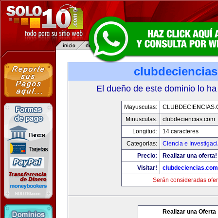
clubdeciencia
El dueño de este dominio lo ha
Mayusculas:
CLUBDECIENCIAS
Minusculas:
clubdeciencias.com
Longitud:
14 caracteres
Categorias:
Ciencia e Investigac
Precio:
Realizar una oferta!
Visitar!
clubdeciencias.com
Serán consideradas ofer
Realizar una Oferta