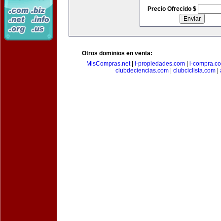
Precio Ofrecido $
Otros dominios en venta:
MisCompras.net
|
i-propiedades.com
|
i-compra.c
clubdeciencias.com
|
clubciclista.com
|