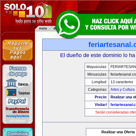
feriartesanal
El dueño de este dominio lo ha
Mayusculas:
FERIARTESAN
Minusculas:
feriartesanal.c
Longitud:
13 caracteres
Categorias:
Artes y Cultura
Precio:
Realizar una of
Visitar!
feriartesanal.
Serán consideradas ofer
Realizar una Oferta