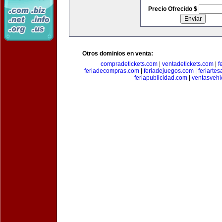
Precio Ofrecido $
Otros dominios en venta:
compradetickets.com
|
ventadetickets.com
|
f
feriadecompras.com
|
feriadejuegos.com
|
feriarte
feriapublicidad.com
|
ventasvehi