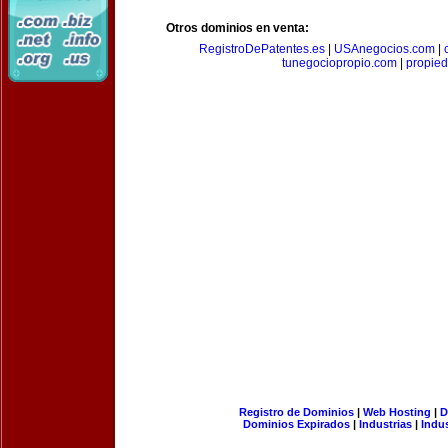
Otros dominios en venta:
RegistroDePatentes.es
|
USAnegocios.com
|
tunegociopropio.com
|
propied
Registro de Dominios
|
Web Hosting
|
D
Dominios Expirados
|
Industrias
|
Indu