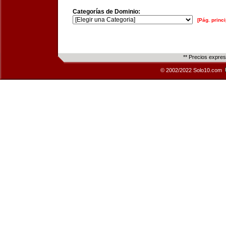
Categorías de Dominio:
[Pág. princi
** Precios expre
© 2002/2022 Solo10.com