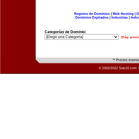
Registro de Dominios
|
Web Hosting
|
D
Dominios Expirados
|
Industrias
|
Indu
Categorías de Dominio:
[Pág. princi
** Precios expre
© 2002/2022 Solo10.com