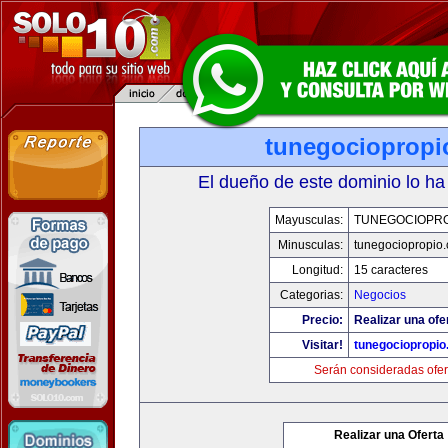
tunegociopropi
El dueño de este dominio lo ha
Mayusculas:
TUNEGOCIOPR
Minusculas:
tunegociopropio
Longitud:
15 caracteres
Categorias:
Negocios
Precio:
Realizar una ofe
Visitar!
tunegociopropi
Serán consideradas ofer
Realizar una Oferta