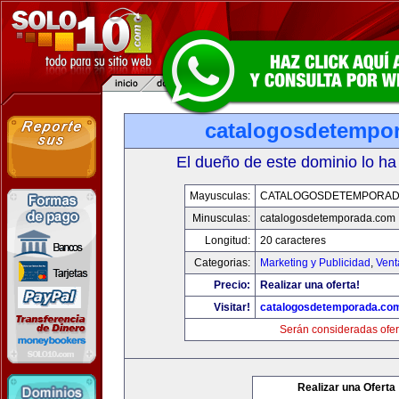
catalogosdetempo
El dueño de este dominio lo ha
Mayusculas:
CATALOGOSDETEMPORAD
Minusculas:
catalogosdetemporada.com
Longitud:
20 caracteres
Categorias:
Marketing y Publicidad
,
Vent
Precio:
Realizar una oferta!
Visitar!
catalogosdetemporada.co
Serán consideradas ofer
Realizar una Oferta