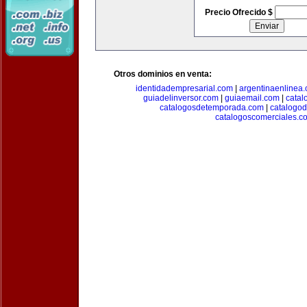
Precio Ofrecido $
Otros dominios en venta:
identidadempresarial.com
|
argentinaenlinea
guiadelinversor.com
|
guiaemail.com
|
catal
catalogosdetemporada.com
|
catalogo
catalogoscomerciales.c