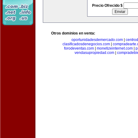
Precio Ofrecido $
Otros dominios en venta:
oportunidadesdemercado.com
|
centro
clasificadosdenegocios.com
|
compradearte
forodeventas.com
|
monetizeinternet.com
|
p
vendasupropiedad.com
|
compradebi