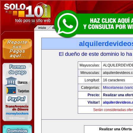
alquilerdevide
El dueño de este dominio lo ha
Mayusculas:
ALQUILERDEVID
Minusculas:
alquilerdevideos.
Longitud:
16 caracteres
Categorias:
Miscelaneas (vari
Precio:
Realizar una ofert
Visitar!
alquilerdevideos
Serán consideradas ofer
Realizar una Oferta