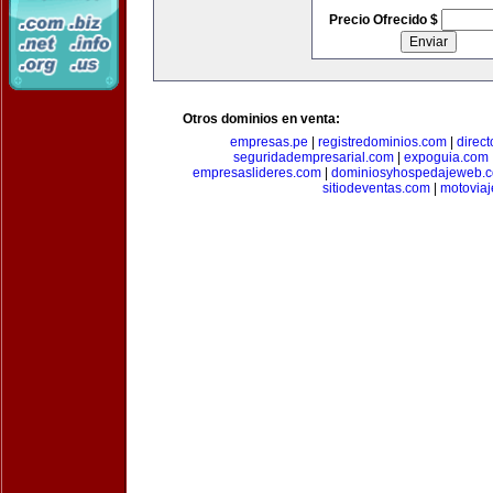
Precio Ofrecido $
Otros dominios en venta:
empresas.pe
|
registredominios.com
|
direc
seguridadempresarial.com
|
expoguia.com
empresaslideres.com
|
dominiosyhospedajeweb.
sitiodeventas.com
|
motovia