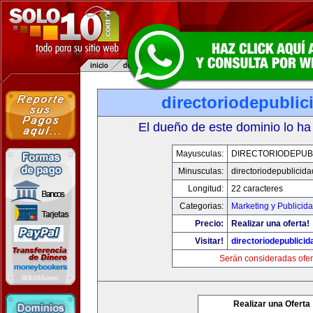
directoriodepubli
El dueño de este dominio lo ha
Mayusculas:
DIRECTORIODEPUB
Minusculas:
directoriodepublicid
Longitud:
22 caracteres
Categorias:
Marketing y Publicid
Precio:
Realizar una oferta!
Visitar!
directoriodepublici
Serán consideradas ofer
Realizar una Oferta