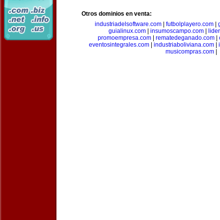
Otros dominios en venta:
industriadelsoftware.com
|
futbolplayero.com
|
guialinux.com
|
insumoscampo.com
|
lid
promoempresa.com
|
rematedeganado.com
|
eventosintegrales.com
|
industriaboliviana.com
|
musicompras.com
|