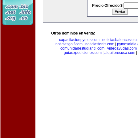
Precio Ofrecido $
Otros dominios en venta:
capacitacionpymes.com
|
noticiasbaloncesto.c
noticiasgolf.com
|
noticiastenis.com
|
pymesaldia
comunidadestudiantil.com
|
videoayudas.com
guiaexpediciones.com
|
alquileresusa.com
|