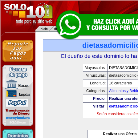
dietasadomicil
El dueño de este dominio lo ha
Mayusculas:
DIETASADOMICI
Minusculas:
dietasadomicilio
Longitud:
16 caracteres
Categorias:
Alimentos y Bebi
Precio:
Realizar una ofe
Visitar!
dietasadomicili
Serán consideradas ofer
Realizar una Oferta