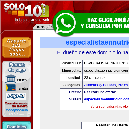
especialistaennutr
El dueño de este dominio lo ha
Mayusculas:
ESPECIALISTAENNUTRICI
Minusculas:
especialistaennutricion.com
Longitud:
23 caracteres
Categorias:
Alimentos y Bebidas
,
Profes
Precio:
Realizar una oferta!
Visitar!
especialistaennutricion.co
Serán consideradas ofer
Realizar una Oferta