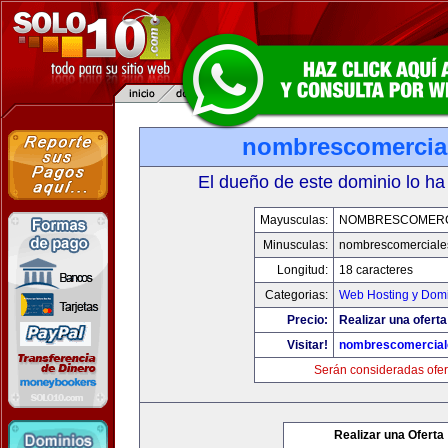
nombrescomercia
El dueño de este dominio lo ha
Mayusculas:
NOMBRESCOMERC
Minusculas:
nombrescomerciale
Longitud:
18 caracteres
Categorias:
Web Hosting y Dom
Precio:
Realizar una oferta
Visitar!
nombrescomercial
Serán consideradas ofer
Realizar una Oferta