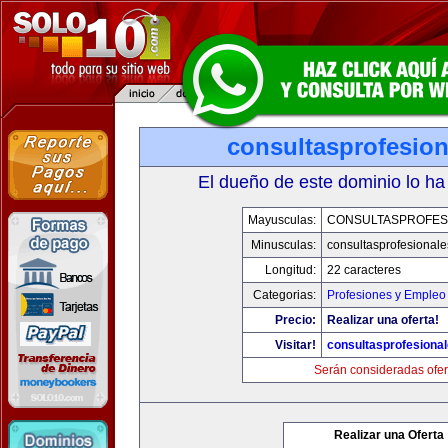
consultasprofesio
El dueño de este dominio lo ha
Mayusculas:
CONSULTASPROFES
Minusculas:
consultasprofesional
Longitud:
22 caracteres
Categorias:
Profesiones y Empleo
Precio:
Realizar una oferta!
Visitar!
consultasprofesiona
Serán consideradas ofer
Realizar una Oferta