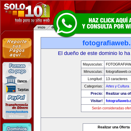
fotografiaweb
El dueño de este dominio lo ha
Mayusculas:
FOTOGRAFIA
Minusculas:
fotografiaweb.
Longitud:
13 caracteres
Categorias:
Artes y Cultura
Precio:
Realizar una of
Visitar!
fotografiaweb
Serán consideradas ofer
Realizar una Oferta