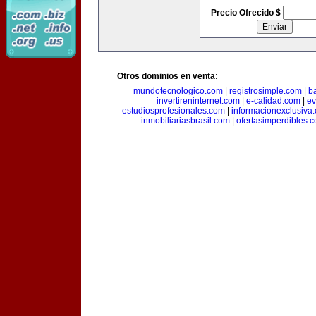
Precio Ofrecido $
Otros dominios en venta:
mundotecnologico.com
|
registrosimple.com
|
b
invertireninternet.com
|
e-calidad.com
|
ev
estudiosprofesionales.com
|
informacionexclusiva
inmobiliariasbrasil.com
|
ofertasimperdibles.