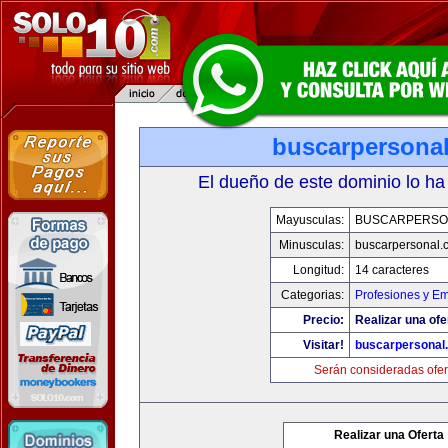
buscarpersona
El dueño de este dominio lo ha
Mayusculas:
BUSCARPERSO
Minusculas:
buscarpersonal.
Longitud:
14 caracteres
Categorias:
Profesiones y E
Precio:
Realizar una ofe
Visitar!
buscarpersonal
Serán consideradas ofer
Realizar una Oferta