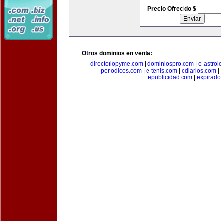
Precio Ofrecido $
Otros dominios en venta:
directoriopyme.com
|
dominiospro.com
|
e-astrol
periodicos.com
|
e-tenis.com
|
ediarios.com
|
epublicidad.com
|
expirado