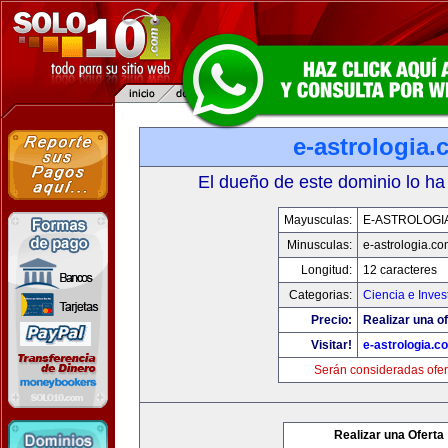
e-astrologia
El dueño de este dominio lo ha
Mayusculas:
E-ASTROLOGI
Minusculas:
e-astrologia.co
Longitud:
12 caracteres
Categorias:
Ciencia e Inves
Precio:
Realizar una of
Visitar!
e-astrologia.c
Serán consideradas ofer
Realizar una Oferta