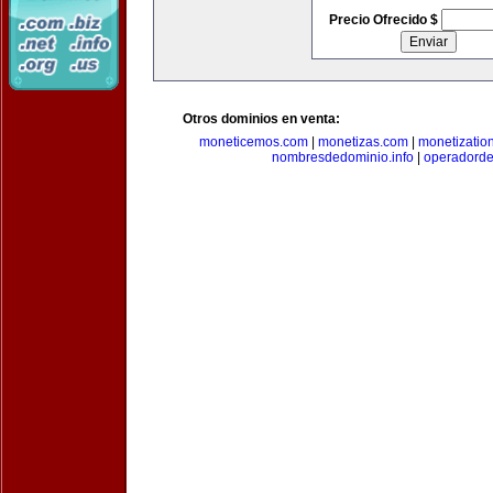
Precio Ofrecido $
Otros dominios en venta:
moneticemos.com
|
monetizas.com
|
monetizatio
nombresdedominio.info
|
operadord