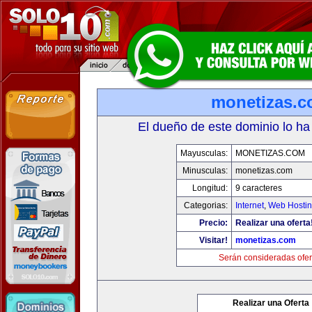
monetizas.
El dueño de este dominio lo ha
Mayusculas:
MONETIZAS.COM
Minusculas:
monetizas.com
Longitud:
9 caracteres
Categorias:
Internet
,
Web Hostin
Precio:
Realizar una oferta
Visitar!
monetizas.com
Serán consideradas ofer
Realizar una Oferta