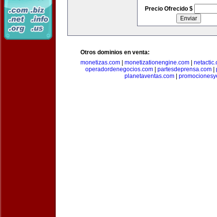
Precio Ofrecido $
Otros dominios en venta:
monetizas.com
|
monetizationengine.com
|
netactic
operadordenegocios.com
|
partesdeprensa.com
|
planetaventas.com
|
promocionesy