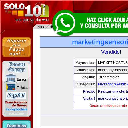
marketingsensor
Vendido!
Mayusculas:
MARKETINGSENS
Minusculas:
marketingsensoria
Longitud:
18 caracteres
Categorias:
Marketing y Public
Precio:
Realizar una ofert
Visitar!
marketingsensori
Serán consideradas ofer