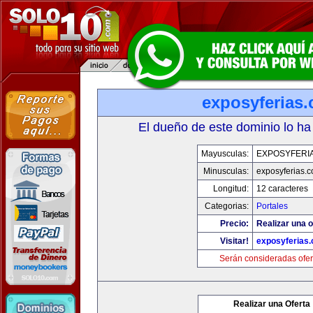
exposyferias
El dueño de este dominio lo ha
Mayusculas:
EXPOSYFERI
Minusculas:
exposyferias.
Longitud:
12 caracteres
Categorias:
Portales
Precio:
Realizar una o
Visitar!
exposyferias
Serán consideradas ofer
Realizar una Oferta