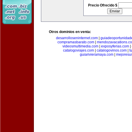
Precio Ofrecido $
Otros dominios en venta:
desarrolloseninternet.com
|
guiadeoportunidad
compramasbarato.com
|
mendozavacations.c
videosmultimedia.com
|
exposyferias.com
|
catalogoviajes.com
|
catalogovinos.com
|
t
guiarivieramaya.com
|
mejoresu