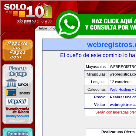
webregistros
El dueño de este dominio lo ha
Mayusculas:
WEBREGISTR
Minusculas:
webregistros.c
Longitud:
12 caracteres
Categorias:
Web Hosting y 
Precio:
Realizar una of
Visitar!
webregistros.
Serán consideradas ofer
Realizar una Oferta