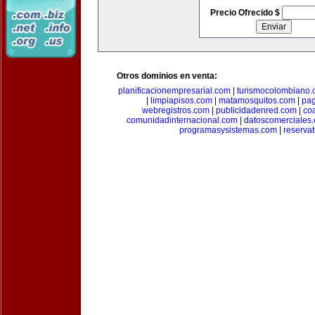
Precio Ofrecido $
Otros dominios en venta:
planificacionempresarial.com
|
turismocolombiano
|
limpiapisos.com
|
matamosquitos.com
|
pag
webregistros.com
|
publicidadenred.com
|
co
comunidadinternacional.com
|
datoscomerciales
programasysistemas.com
|
reserva