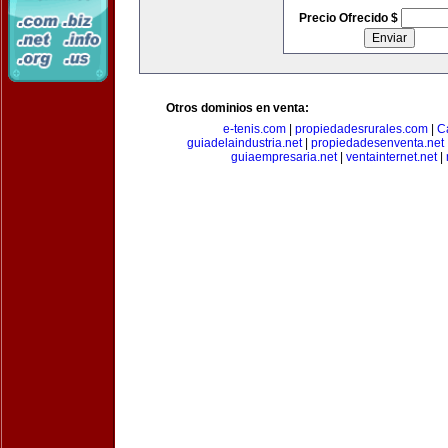
Precio Ofrecido $
Otros dominios en venta:
e-tenis.com
|
propiedadesrurales.com
|
C
guiadelaindustria.net
|
propiedadesenventa.net
guiaempresaria.net
|
ventainternet.net
|