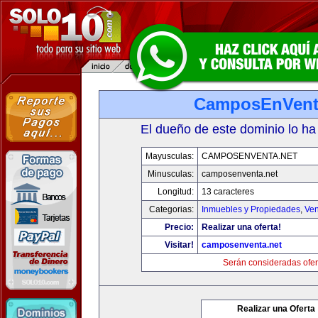
CamposEnVent
El dueño de este dominio lo ha
Mayusculas:
CAMPOSENVENTA.NET
Minusculas:
camposenventa.net
Longitud:
13 caracteres
Categorias:
Inmuebles y Propiedades
,
Ven
Precio:
Realizar una oferta!
Visitar!
camposenventa.net
Serán consideradas ofer
Realizar una Oferta