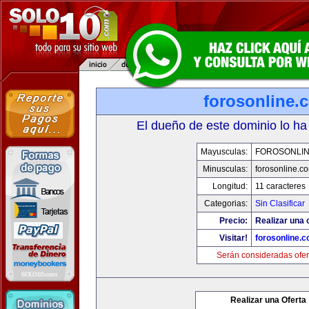
forosonline.
El dueño de este dominio lo ha
Mayusculas:
FOROSONLI
Minusculas:
forosonline.c
Longitud:
11 caracteres
Categorias:
Sin Clasificar
Precio:
Realizar una o
Visitar!
forosonline.
Serán consideradas ofer
Realizar una Oferta