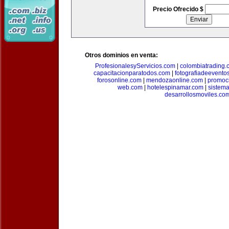
Precio Ofrecido $
Otros dominios en venta:
ProfesionalesyServicios.com
|
colombiatrading.
capacitacionparatodos.com
|
fotografiadeevento
forosonline.com
|
mendozaonline.com
|
promoc
web.com
|
hotelespinamar.com
|
sistem
desarrollosmoviles.co