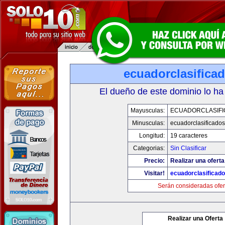
ecuadorclasifica
El dueño de este dominio lo ha
Mayusculas:
ECUADORCLASIF
Minusculas:
ecuadorclasificado
Longitud:
19 caracteres
Categorias:
Sin Clasificar
Precio:
Realizar una oferta
Visitar!
ecuadorclasificad
Serán consideradas ofer
Realizar una Oferta