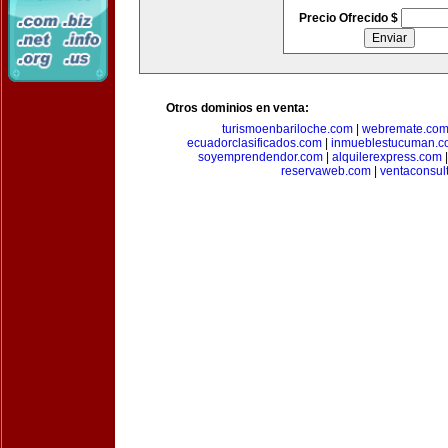
Precio Ofrecido $
Otros dominios en venta:
turismoenbariloche.com
|
webremate.co
ecuadorclasificados.com
|
inmueblestucuman.c
soyemprendendor.com
|
alquilerexpress.com
reservaweb.com
|
ventaconsul