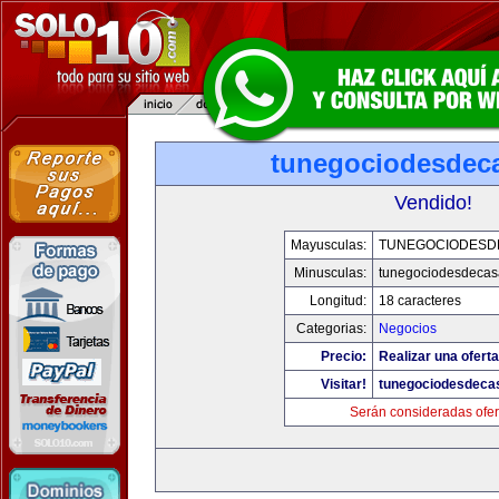
tunegociodesdec
Vendido!
Mayusculas:
TUNEGOCIODESD
Minusculas:
tunegociodesdecas
Longitud:
18 caracteres
Categorias:
Negocios
Precio:
Realizar una oferta
Visitar!
tunegociodesdeca
Serán consideradas ofer