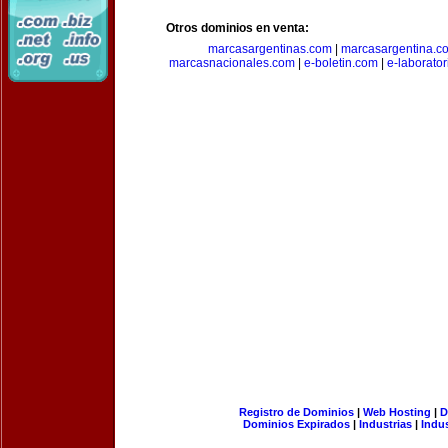
Otros dominios en venta:
marcasargentinas.com
|
marcasargentina.c
marcasnacionales.com
|
e-boletin.com
|
e-laborato
Registro de Dominios
|
Web Hosting
|
D
Dominios Expirados
|
Industrias
|
Indu