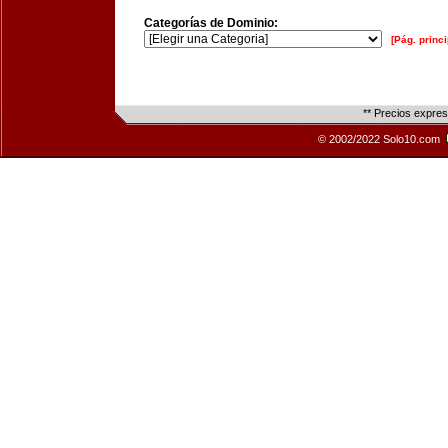
Categorías de Dominio:
[Pág. princi
** Precios expre
© 2002/2022 Solo10.com