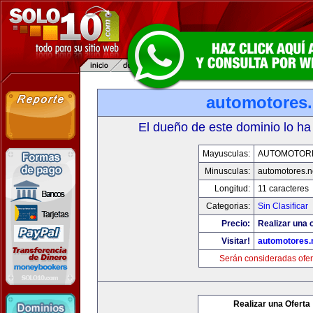
automotores.
El dueño de este dominio lo ha
Mayusculas:
AUTOMOTOR
Minusculas:
automotores.n
Longitud:
11 caracteres
Categorias:
Sin Clasificar
Precio:
Realizar una o
Visitar!
automotores.
Serán consideradas ofer
Realizar una Oferta