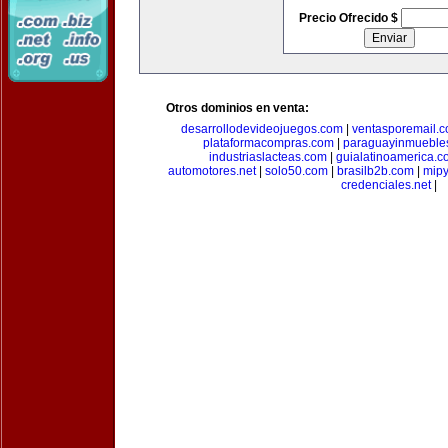
Precio Ofrecido $
Otros dominios en venta:
desarrollodevideojuegos.com
|
ventasporemail.
plataformacompras.com
|
paraguayinmueble
industriaslacteas.com
|
guialatinoamerica.
automotores.net
|
solo50.com
|
brasilb2b.com
|
mip
credenciales.net
|