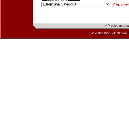
[Pág. princi
** Precios expre
© 2002/2022 Solo10.com