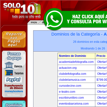
Dominios de la Categoría -
A
26 dominios en esta categ
Mostrando 1 de 26
Nombre de Dominio
Precio
academiadefotografia.com
Ofertar
actuacion.org
Ofertar
clubdefotografia.com
Ofertar
clubdelamusica.com
$799.0
cursodecine.com
Ofertar
e-teatro.com
Ofertar
escribirunlibro.com
Ofertar
eventosbarcelona.com
Ofertar